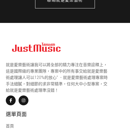
聯絡就是愛樂藝術
就是愛樂藝術讓我可以將全部的精力專注在音樂詮釋上，
這是國際級的專業團隊，專案中的所有事交給就是愛樂藝
術處理讓人可以120%的放心” ．就是愛樂藝術處理專案時
手法細膩，對細節的求非常精準，任何大中小型專案，交
給就是愛樂藝術處理準沒錯！
選單頁面
首頁