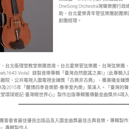
OneSong Orchestra灣聲
助、台北愛樂青年管弦樂團創團樂
創團經理。
、台北衛理堂教堂樂團首席，台北愛樂管弦樂團、台灣弦樂團、
 Amati,1643 Viola）錄製音樂專輯「臺灣自然歌謠之美I」(
兩廳院、公共電視入圍電視金鐘獎「古典非古典」、獲廣播金鐘
4及2015年「蘭博四季音樂節-春季室內樂」策演人。「臺灣的聲
堂環球遊記-臺灣眼世界心」製作出版專輯獲傳藝金曲獎共4項入
rd」獲客委會最佳優良出版品及入圍金曲獎最佳古典音樂，專輯製作
-ná」專輯製作人